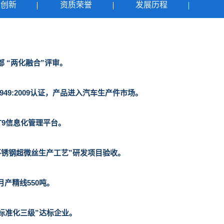
技创新
资质荣誉
发展历程
部 “两化融合”评审。
S16949:2009认证，产品进入汽车生产件市场。
航T9信息化管理平台。
性不锈钢超微丝生产工艺”研发项目验收。
月产精线550吨。
产标准化三级”达标企业。