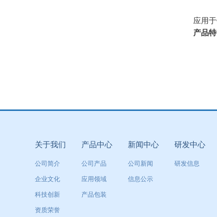
应用于
产品特
关于我们
产品中心
新闻中心
研发中心
公司简介
公司产品
公司新闻
研发信息
企业文化
应用领域
信息公示
科技创新
产品包装
资质荣誉