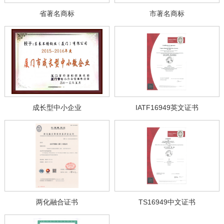
省著名商标
市著名商标
成长型中小企业
IATF16949英文证书
两化融合证书
TS16949中文证书